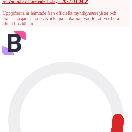
⚠️ Varnad av Förenade Bolag
· 2022-04-04
↗
Uppgifterna är hämtade från officiella myndighetsregister och
branschorganisationer. Klicka på länkarna ovan för att verifiera
direkt hos källan.