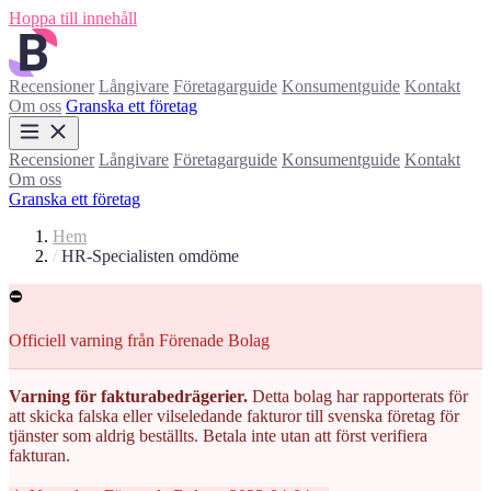
Hoppa till innehåll
Recensioner
Långivare
Företagarguide
Konsumentguide
Kontakt
Om oss
Granska ett företag
Recensioner
Långivare
Företagarguide
Konsumentguide
Kontakt
Om oss
Granska ett företag
Hem
/
HR-Specialisten omdöme
⛔
Officiell varning från Förenade Bolag
Varning för fakturabedrägerier.
Detta bolag har rapporterats för
att skicka falska eller vilseledande fakturor till svenska företag för
tjänster som aldrig beställts. Betala inte utan att först verifiera
fakturan.