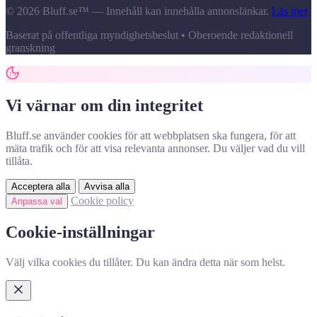
© 2026 Bluff.se™ — Innehåll kan innehålla annonslänkar.
Läs mer
Baserat på offentliga myndighetsbeslut • Oberoende redaktionell
granskning
Vi värnar om din integritet
Bluff.se använder cookies för att webbplatsen ska fungera, för att
mäta trafik och för att visa relevanta annonser. Du väljer vad du vill
tillåta.
Acceptera alla
Avvisa alla
Cookie policy
Anpassa val
Cookie-inställningar
Välj vilka cookies du tillåter. Du kan ändra detta när som helst.