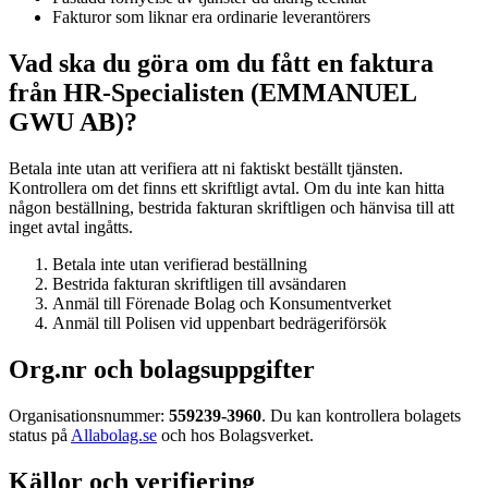
Fakturor som liknar era ordinarie leverantörers
Vad ska du göra om du fått en faktura
från HR-Specialisten (EMMANUEL
GWU AB)?
Betala inte utan att verifiera att ni faktiskt beställt tjänsten.
Kontrollera om det finns ett skriftligt avtal. Om du inte kan hitta
någon beställning, bestrida fakturan skriftligen och hänvisa till att
inget avtal ingåtts.
Betala inte utan verifierad beställning
Bestrida fakturan skriftligen till avsändaren
Anmäl till Förenade Bolag och Konsumentverket
Anmäl till Polisen vid uppenbart bedrägeriförsök
Org.nr och bolagsuppgifter
Organisationsnummer:
559239-3960
. Du kan kontrollera bolagets
status på
Allabolag.se
och hos Bolagsverket.
Källor och verifiering