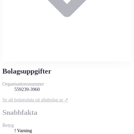
Bolagsuppgifter
Organisationsnummer
559239-3960
Se all bolagsdata på allabolag.se ↗
Snabbfakta
Betyg
!
Varning