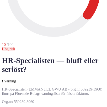
10
/100
Hög risk
HR-Specialisten — bluff eller
seriöst?
!
Varning
HR-Specialisten (EMMANUEL GWU AB) (org.nr 559239-3960)
finns på Förenade Bolags varningslista för falska fakturor.
Org.nr: 559239-3960