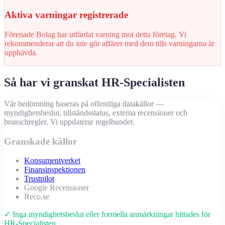
Aktiva varningar registrerade
Förenade Bolag har utfärdat varning mot detta företag. Vi
rekommenderar att du inte gör affärer med dem tills varningarna är
upphävda.
Så har vi granskat HR-Specialisten
Vår bedömning baseras på offentliga datakällor —
myndighetsbeslut, tillståndsstatus, externa recensioner och
branschregler. Vi uppdaterar regelbundet.
Granskade källor
Konsumentverket
Finansinspektionen
Trustpilot
Google Recensioner
Reco.se
✓ Inga myndighetsbeslut eller formella anmärkningar hittades för
HR-Specialisten.