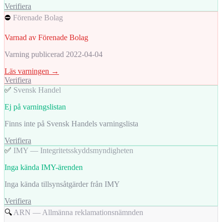
Verifiera
⛔
Förenade Bolag
Varnad av Förenade Bolag
Varning publicerad 2022-04-04
Läs varningen →
Verifiera
✅
Svensk Handel
Ej på varningslistan
Finns inte på Svensk Handels varningslista
Verifiera
✅
IMY — Integritetsskyddsmyndigheten
Inga kända IMY-ärenden
Inga kända tillsynsåtgärder från IMY
Verifiera
🔍
ARN — Allmänna reklamationsnämnden