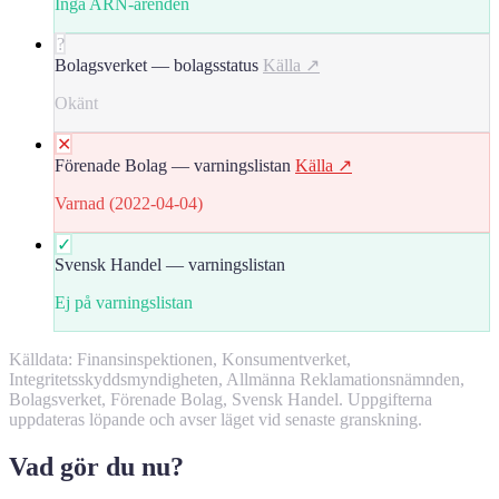
Inga ARN-ärenden
?
Bolagsverket — bolagsstatus
Källa ↗
Okänt
✕
Förenade Bolag — varningslistan
Källa ↗
Varnad (2022-04-04)
✓
Svensk Handel — varningslistan
Ej på varningslistan
Källdata: Finansinspektionen, Konsumentverket,
Integritetsskyddsmyndigheten, Allmänna Reklamationsnämnden,
Bolagsverket, Förenade Bolag, Svensk Handel. Uppgifterna
uppdateras löpande och avser läget vid senaste granskning.
Vad gör du nu?