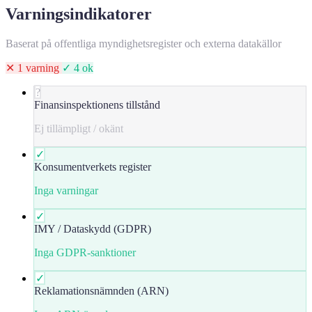
Varningsindikatorer
Baserat på offentliga myndighetsregister och externa datakällor
✕ 1 varning
✓ 4 ok
?
Finansinspektionens tillstånd
Ej tillämpligt / okänt
✓
Konsumentverkets register
Inga varningar
✓
IMY / Dataskydd (GDPR)
Inga GDPR-sanktioner
✓
Reklamationsnämnden (ARN)