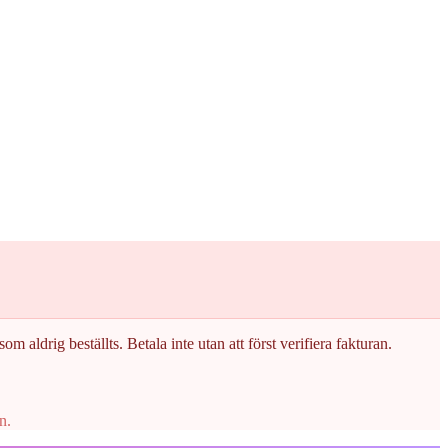
om aldrig beställts. Betala inte utan att först verifiera fakturan.
n.