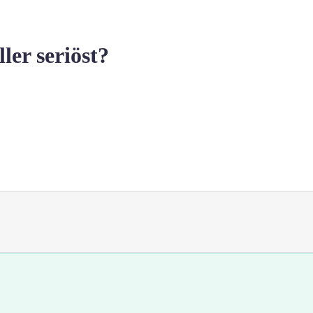
er seriöst?