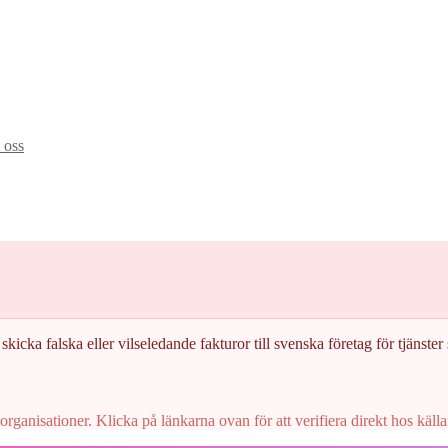
oss
skicka falska eller vilseledande fakturor till svenska företag för tjänster s
rganisationer. Klicka på länkarna ovan för att verifiera direkt hos källa