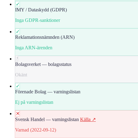
✓
IMY / Dataskydd (GDPR)
Inga GDPR-sanktioner
✓
Reklamationsnämnden (ARN)
Inga ARN-ärenden
?
Bolagsverket — bolagsstatus
Okänt
✓
Förenade Bolag — varningslistan
Ej på varningslistan
✕
Svensk Handel — varningslistan
Källa ↗
Varnad (2022-09-12)