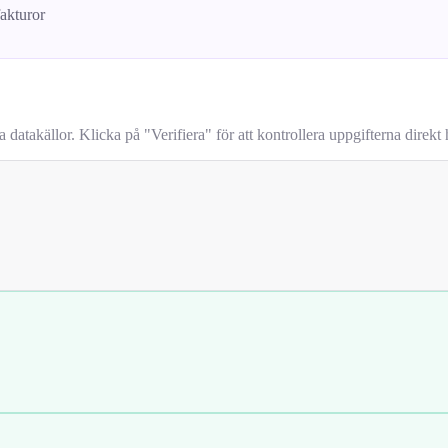
fakturor
takällor. Klicka på "Verifiera" för att kontrollera uppgifterna direkt h