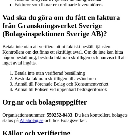
Fakturor som liknar era ordinarie leverantörers
Vad ska du göra om du fått en faktura
från Granskningsverket Sverige
(Bolagsinspektionen Sverige AB)?
Betala inte utan att verifiera att ni faktiskt beställt tjänsten.
Kontrollera om det finns ett skriftligt avtal. Om du inte kan hitta
någon beställning, bestrida fakturan skriftligen och hänvisa till att
inget avtal ingåtts.
Betala inte utan verifierad beställning
Bestrida fakturan skriftligen till avsändaren
Anmäl till Förenade Bolag och Konsumentverket
Anmäl till Polisen vid uppenbart bedrägeriförsök
Org.nr och bolagsuppgifter
Organisationsnummer:
559252-8433
. Du kan kontrollera bolagets
status på
Allabolag.se
och hos Bolagsverket.
Källor och verifiering