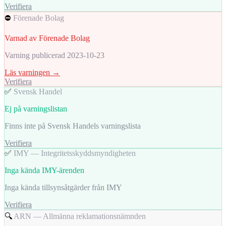
Verifiera
⛔
Förenade Bolag
Varnad av Förenade Bolag
Varning publicerad 2023-10-23
Läs varningen →
Verifiera
✅
Svensk Handel
Ej på varningslistan
Finns inte på Svensk Handels varningslista
Verifiera
✅
IMY — Integritetsskyddsmyndigheten
Inga kända IMY-ärenden
Inga kända tillsynsåtgärder från IMY
Verifiera
🔍
ARN — Allmänna reklamationsnämnden