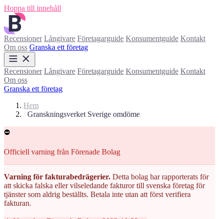
Hoppa till innehåll
Recensioner
Långivare
Företagarguide
Konsumentguide
Kontakt
Om oss
Granska ett företag
Recensioner
Långivare
Företagarguide
Konsumentguide
Kontakt
Om oss
Granska ett företag
Hem
/
Granskningsverket Sverige omdöme
⛔
Officiell varning från Förenade Bolag
Varning för fakturabedrägerier.
Detta bolag har rapporterats för
att skicka falska eller vilseledande fakturor till svenska företag för
tjänster som aldrig beställts. Betala inte utan att först verifiera
fakturan.