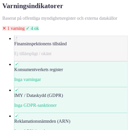
Varningsindikatorer
Baserat på offentliga myndighetsregister och externa datakällor
✕ 1 varning
✓ 4 ok
?
Finansinspektionens tillstånd
Ej tillämpligt / okänt
✓
Konsumentverkets register
Inga varningar
✓
IMY / Dataskydd (GDPR)
Inga GDPR-sanktioner
✓
Reklamationsnämnden (ARN)