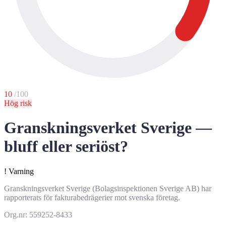
10
/100
Hög risk
Granskningsverket Sverige —
bluff eller seriöst?
!
Varning
Granskningsverket Sverige (Bolagsinspektionen Sverige AB) har
rapporterats för fakturabedrägerier mot svenska företag.
Org.nr: 559252-8433