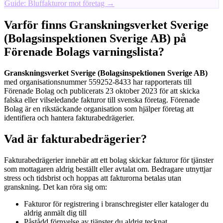
Guide: Bluffakturor mot företag →
Varför finns Granskningsverket Sverige
(Bolagsinspektionen Sverige AB) på
Förenade Bolags varningslista?
Granskningsverket Sverige (Bolagsinspektionen Sverige AB)
med organisationsnummer 559252-8433 har rapporterats till
Förenade Bolag och publicerats 23 oktober 2023 för att skicka
falska eller vilseledande fakturor till svenska företag. Förenade
Bolag är en rikstäckande organisation som hjälper företag att
identifiera och hantera fakturabedrägerier.
Vad är fakturabedrägerier?
Fakturabedrägerier innebär att ett bolag skickar fakturor för tjänster
som mottagaren aldrig beställt eller avtalat om. Bedragare utnyttjar
stress och tidsbrist och hoppas att fakturorna betalas utan
granskning. Det kan röra sig om:
Fakturor för registrering i branschregister eller kataloger du
aldrig anmält dig till
Påstådd förnyelse av tjänster du aldrig tecknat