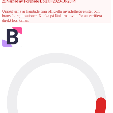
⚠️ Varnad av Förenade Bolag
· 2023-10-23
↗
Uppgifterna är hämtade från officiella myndighetsregister och
branschorganisationer. Klicka på länkarna ovan för att verifiera
direkt hos källan.