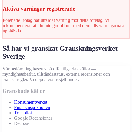
Aktiva varningar registrerade
Förenade Bolag har utfärdat varning mot detta företag. Vi
rekommenderar att du inte gör affärer med dem tills varningarna är
upphävda.
Så har vi granskat Granskningsverket
Sverige
Vår bedömning baseras på offentliga datakällor —
myndighetsbeslut, tillståndsstatus, externa recensioner och
branschregler. Vi uppdaterar regelbundet.
Granskade källor
Konsumentverket
Finansinspektionen
Trustpilot
Google Recensioner
Reco.se