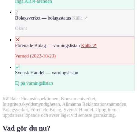
Inga ARN-ärenden
?
Bolagsverket — bolagsstatus
Källa ↗
Okänt
✕
Förenade Bolag — varningslistan
Källa ↗
Varnad (2023-10-23)
✓
Svensk Handel — varningslistan
Ej på varningslistan
Källdata: Finansinspektionen, Konsumentverket,
Integritetsskyddsmyndigheten, Allmänna Reklamationsnämnden,
Bolagsverket, Förenade Bolag, Svensk Handel. Uppgifterna
uppdateras löpande och avser läget vid senaste granskning.
Vad gör du nu?