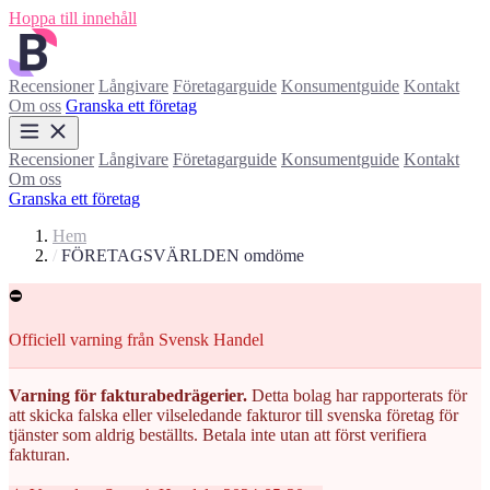
Hoppa till innehåll
Recensioner
Långivare
Företagarguide
Konsumentguide
Kontakt
Om oss
Granska ett företag
Recensioner
Långivare
Företagarguide
Konsumentguide
Kontakt
Om oss
Granska ett företag
Hem
/
FÖRETAGSVÄRLDEN omdöme
⛔
Officiell varning från Svensk Handel
Varning för fakturabedrägerier.
Detta bolag har rapporterats för
att skicka falska eller vilseledande fakturor till svenska företag för
tjänster som aldrig beställts. Betala inte utan att först verifiera
fakturan.