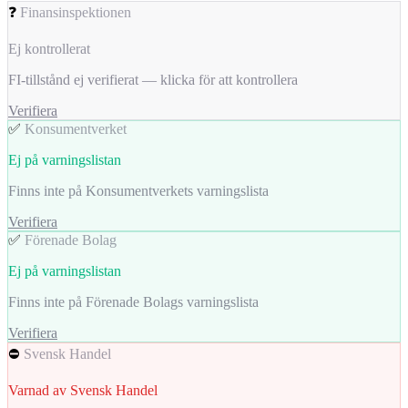
❓
Finansinspektionen
Ej kontrollerat
FI-tillstånd ej verifierat — klicka för att kontrollera
Verifiera
✅
Konsumentverket
Ej på varningslistan
Finns inte på Konsumentverkets varningslista
Verifiera
✅
Förenade Bolag
Ej på varningslistan
Finns inte på Förenade Bolags varningslista
Verifiera
⛔
Svensk Handel
Varnad av Svensk Handel