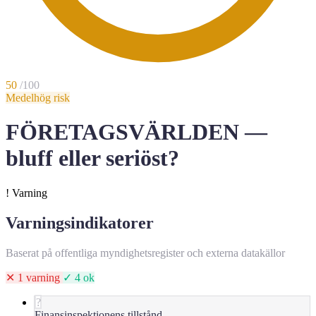
50
/100
Medelhög risk
FÖRETAGSVÄRLDEN —
bluff eller seriöst?
!
Varning
Varningsindikatorer
Baserat på offentliga myndighetsregister och externa datakällor
✕ 1 varning
✓ 4 ok
?
Finansinspektionens tillstånd