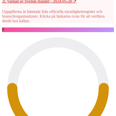
⚠️ Varnad av Svensk Handel
· 2024-05-20
↗
Uppgifterna är hämtade från officiella myndighetsregister och
branschorganisationer. Klicka på länkarna ovan för att verifiera
direkt hos källan.
F