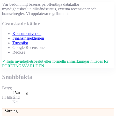
Vår bedömning baseras på offentliga datakällor —
myndighetsbeslut, tillståndsstatus, externa recensioner och
branschregler. Vi uppdaterar regelbundet.
Granskade källor
Konsumentverket
Finansinspektionen
Trustpilot
Google Recensioner
Reco.se
✓ Inga myndighetsbeslut eller formella anmärkningar hittades för
FÖRETAGSVÄRLDEN.
Snabbfakta
Betyg
!
Varning
FI-tillstånd
Nej
!
Varning