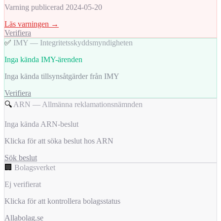
Varning publicerad 2024-05-20
Läs varningen →
Verifiera
✅
IMY — Integritetsskyddsmyndigheten
Inga kända IMY-ärenden
Inga kända tillsynsåtgärder från IMY
Verifiera
🔍
ARN — Allmänna reklamationsnämnden
Inga kända ARN-beslut
Klicka för att söka beslut hos ARN
Sök beslut
🏢
Bolagsverket
Ej verifierat
Klicka för att kontrollera bolagsstatus
Allabolag.se