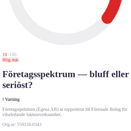
10
/100
Hög risk
Företagsspektrum — bluff eller
seriöst?
!
Varning
Företagsspektrum (Egena AB) är rapporterat till Förenade Bolag för
vilseledande fakturaverksamhet.
Org.nr: 559118-0343