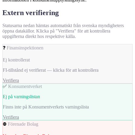
Extern verifiering
Statusarna nedan hämtas automatiskt från svenska myndigheters
öppna datakällor. Klicka på "Verifiera" för att kontrollera
uppgifterna direkt hos respektive källa.
❓
Finansinspektionen
Ej kontrollerat
FI-tillstånd ej verifierat — klicka för att kontrollera
Verifiera
✅
Konsumentverket
Ej på varningslistan
Finns inte på Konsumentverkets varningslista
Verifiera
⛔
Förenade Bolag