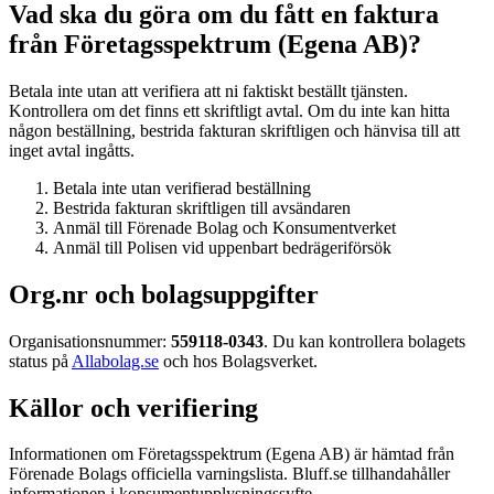
Vad ska du göra om du fått en faktura
från Företagsspektrum (Egena AB)?
Betala inte utan att verifiera att ni faktiskt beställt tjänsten.
Kontrollera om det finns ett skriftligt avtal. Om du inte kan hitta
någon beställning, bestrida fakturan skriftligen och hänvisa till att
inget avtal ingåtts.
Betala inte utan verifierad beställning
Bestrida fakturan skriftligen till avsändaren
Anmäl till Förenade Bolag och Konsumentverket
Anmäl till Polisen vid uppenbart bedrägeriförsök
Org.nr och bolagsuppgifter
Organisationsnummer:
559118-0343
. Du kan kontrollera bolagets
status på
Allabolag.se
och hos Bolagsverket.
Källor och verifiering
Informationen om Företagsspektrum (Egena AB) är hämtad från
Förenade Bolags officiella varningslista. Bluff.se tillhandahåller
informationen i konsumentupplysningssyfte.