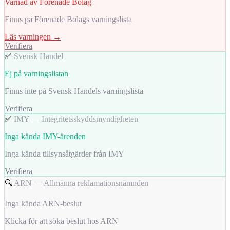
Varnad av Förenade Bolag
Finns på Förenade Bolags varningslista
Läs varningen →
Verifiera
✅
Svensk Handel
Ej på varningslistan
Finns inte på Svensk Handels varningslista
Verifiera
✅
IMY — Integritetsskyddsmyndigheten
Inga kända IMY-ärenden
Inga kända tillsynsåtgärder från IMY
Verifiera
🔍
ARN — Allmänna reklamationsnämnden
Inga kända ARN-beslut
Klicka för att söka beslut hos ARN