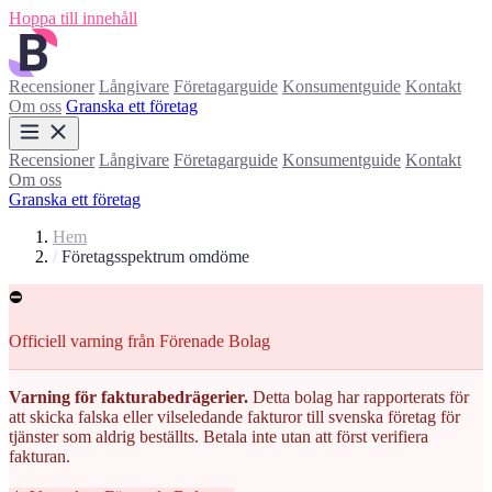
Hoppa till innehåll
Recensioner
Långivare
Företagarguide
Konsumentguide
Kontakt
Om oss
Granska ett företag
Recensioner
Långivare
Företagarguide
Konsumentguide
Kontakt
Om oss
Granska ett företag
Hem
/
Företagsspektrum omdöme
⛔
Officiell varning från Förenade Bolag
Varning för fakturabedrägerier.
Detta bolag har rapporterats för
att skicka falska eller vilseledande fakturor till svenska företag för
tjänster som aldrig beställts. Betala inte utan att först verifiera
fakturan.