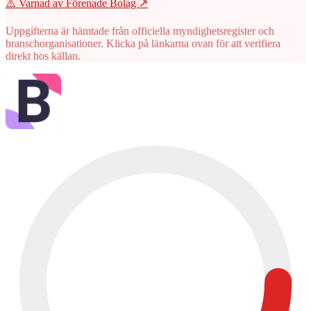
⚠️ Varnad av Förenade Bolag
↗
Uppgifterna är hämtade från officiella myndighetsregister och
branschorganisationer. Klicka på länkarna ovan för att verifiera
direkt hos källan.