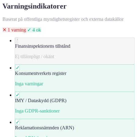
Varningsindikatorer
Baserat på offentliga myndighetsregister och externa datakällor
✕ 1 varning
✓ 4 ok
?
Finansinspektionens tillstånd
Ej tillämpligt / okänt
✓
Konsumentverkets register
Inga varningar
✓
IMY / Dataskydd (GDPR)
Inga GDPR-sanktioner
✓
Reklamationsnämnden (ARN)