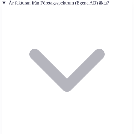
Är fakturan från Företagsspektrum (Egena AB) äkta?