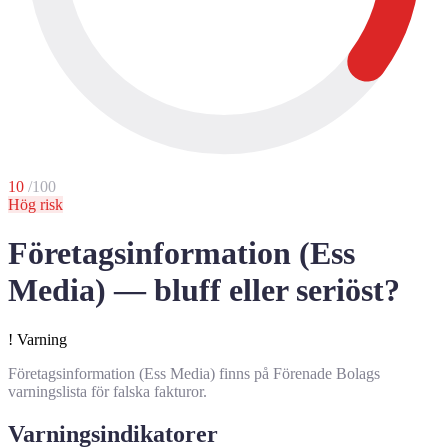
10
/100
Hög risk
Företagsinformation (Ess
Media) — bluff eller seriöst?
!
Varning
Företagsinformation (Ess Media) finns på Förenade Bolags
varningslista för falska fakturor.
Varningsindikatorer