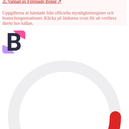
⚠️ Varnad av Förenade Bolag
↗
Uppgifterna är hämtade från officiella myndighetsregister och
branschorganisationer. Klicka på länkarna ovan för att verifiera
direkt hos källan.