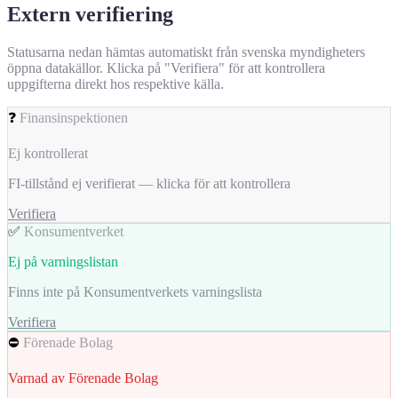
Extern verifiering
Statusarna nedan hämtas automatiskt från svenska myndigheters
öppna datakällor. Klicka på "Verifiera" för att kontrollera
uppgifterna direkt hos respektive källa.
❓
Finansinspektionen
Ej kontrollerat
FI-tillstånd ej verifierat — klicka för att kontrollera
Verifiera
✅
Konsumentverket
Ej på varningslistan
Finns inte på Konsumentverkets varningslista
Verifiera
⛔
Förenade Bolag
Varnad av Förenade Bolag