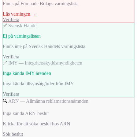
Finns på Förenade Bolags varningslista
Läs varningen →
Verifiera
✅
Svensk Handel
Ej på varningslistan
Finns inte på Svensk Handels varningslista
Verifiera
✅
IMY — Integritetsskyddsmyndigheten
Inga kända IMY-ärenden
Inga kända tillsynsåtgärder från IMY
Verifiera
🔍
ARN — Allmänna reklamationsnämnden
Inga kända ARN-beslut
Klicka för att söka beslut hos ARN
Sök beslut