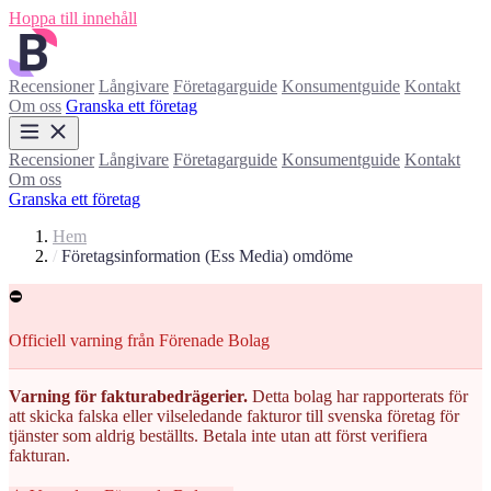
Hoppa till innehåll
Recensioner
Långivare
Företagarguide
Konsumentguide
Kontakt
Om oss
Granska ett företag
Recensioner
Långivare
Företagarguide
Konsumentguide
Kontakt
Om oss
Granska ett företag
Hem
/
Företagsinformation (Ess Media) omdöme
⛔
Officiell varning från Förenade Bolag
Varning för fakturabedrägerier.
Detta bolag har rapporterats för
att skicka falska eller vilseledande fakturor till svenska företag för
tjänster som aldrig beställts. Betala inte utan att först verifiera
fakturan.