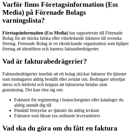
Varför finns Företagsinformation (Ess
Media) på Förenade Bolags
varningslista?
Företagsinformation (Ess Media)
har rapporterats till Förenade
Bolag för att skicka falska eller vilseledande fakturor till svenska
företag. Förenade Bolag är en rikstäckande organisation som hjälper
företag att identifiera och hantera fakturabedrägerier.
Vad är fakturabedrägerier?
Fakturabedrägerier innebär att ett bolag skickar fakturor för tjänster
som mottagaren aldrig beställt eller avtalat om. Bedragare utnyttjar
stress och tidsbrist och hoppas att fakturorna betalas utan
granskning. Det kan röra sig om:
Fakturor för registrering i branschregister eller kataloger du
aldrig anmält dig till
Påstådd förnyelse av tjänster du aldrig tecknat
Fakturor som liknar era ordinarie leverantörers
Vad ska du göra om du fått en faktura