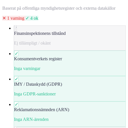
Baserat på offentliga myndighetsregister och externa datakällor
✕ 1 varning
✓ 4 ok
?
Finansinspektionens tillstånd
Ej tillämpligt / okänt
✓
Konsumentverkets register
Inga varningar
✓
IMY / Dataskydd (GDPR)
Inga GDPR-sanktioner
✓
Reklamationsnämnden (ARN)
Inga ARN-ärenden