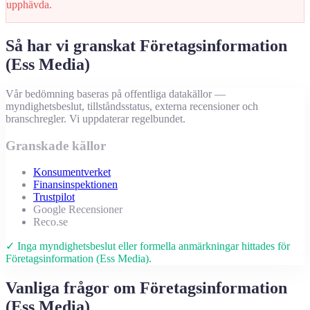
upphävda.
Så har vi granskat Företagsinformation
(Ess Media)
Vår bedömning baseras på offentliga datakällor —
myndighetsbeslut, tillståndsstatus, externa recensioner och
branschregler. Vi uppdaterar regelbundet.
Granskade källor
Konsumentverket
Finansinspektionen
Trustpilot
Google Recensioner
Reco.se
✓ Inga myndighetsbeslut eller formella anmärkningar hittades för
Företagsinformation (Ess Media).
Vanliga frågor om Företagsinformation
(Ess Media)