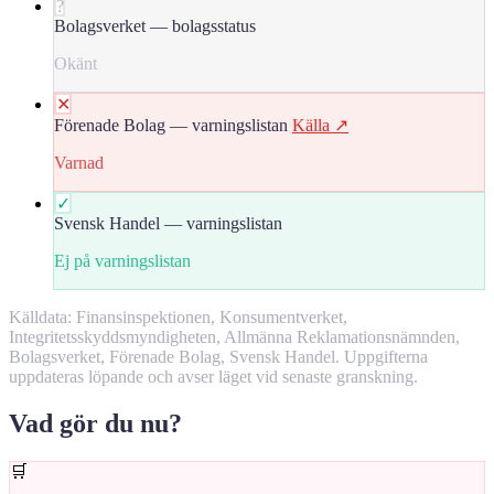
?
Bolagsverket — bolagsstatus
Okänt
✕
Förenade Bolag — varningslistan
Källa ↗
Varnad
✓
Svensk Handel — varningslistan
Ej på varningslistan
Källdata: Finansinspektionen, Konsumentverket,
Integritetsskyddsmyndigheten, Allmänna Reklamationsnämnden,
Bolagsverket, Förenade Bolag, Svensk Handel. Uppgifterna
uppdateras löpande och avser läget vid senaste granskning.
Vad gör du nu?
🛒