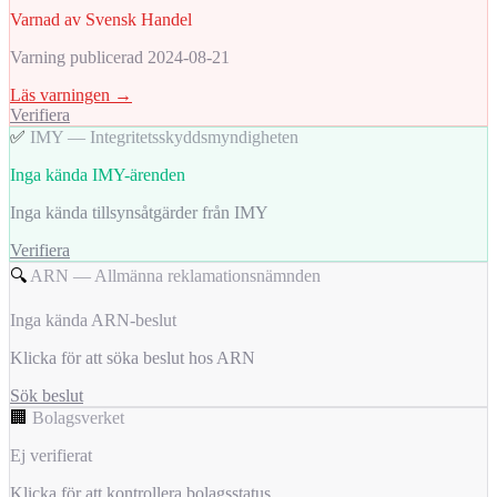
Varnad av Svensk Handel
Varning publicerad 2024-08-21
Läs varningen →
Verifiera
✅
IMY — Integritetsskyddsmyndigheten
Inga kända IMY-ärenden
Inga kända tillsynsåtgärder från IMY
Verifiera
🔍
ARN — Allmänna reklamationsnämnden
Inga kända ARN-beslut
Klicka för att söka beslut hos ARN
Sök beslut
🏢
Bolagsverket
Ej verifierat
Klicka för att kontrollera bolagsstatus