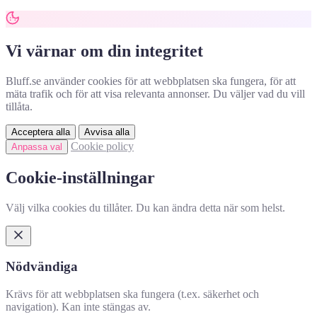
Vi värnar om din integritet
Bluff.se använder cookies för att webbplatsen ska fungera, för att
mäta trafik och för att visa relevanta annonser. Du väljer vad du vill
tillåta.
Acceptera alla
Avvisa alla
Cookie policy
Anpassa val
Cookie-inställningar
Välj vilka cookies du tillåter. Du kan ändra detta när som helst.
Nödvändiga
Krävs för att webbplatsen ska fungera (t.ex. säkerhet och
navigation). Kan inte stängas av.