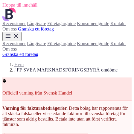
Hoppa till innehåll
Recensioner
Långivare
Företagarguide
Konsumentguide
Kontakt
Om oss
Granska ett företag
Recensioner
Långivare
Företagarguide
Konsumentguide
Kontakt
Om oss
Granska ett företag
Hem
/
FF SVEA MARKNADSFÖRINGSBYRÅ omdöme
⛔
Officiell varning från Svensk Handel
Varning för fakturabedrägerier.
Detta bolag har rapporterats för
att skicka falska eller vilseledande fakturor till svenska företag för
tjänster som aldrig beställts. Betala inte utan att först verifiera
fakturan.