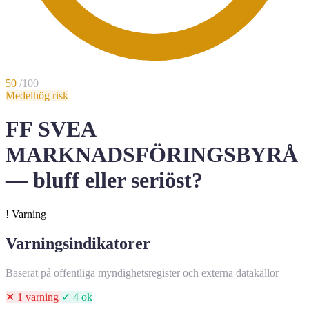
50
/100
Medelhög risk
FF SVEA
MARKNADSFÖRINGSBYRÅ
— bluff eller seriöst?
!
Varning
Varningsindikatorer
Baserat på offentliga myndighetsregister och externa datakällor
✕ 1 varning
✓ 4 ok