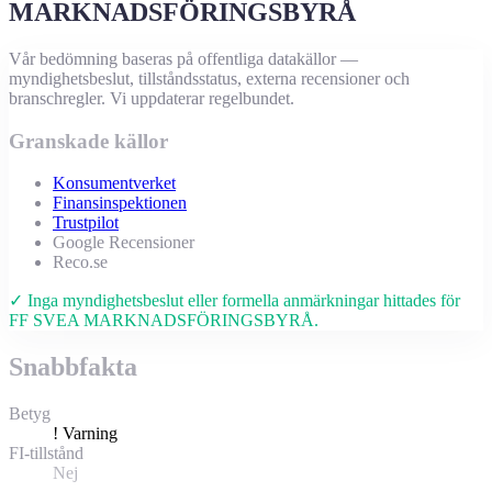
MARKNADSFÖRINGSBYRÅ
Vår bedömning baseras på offentliga datakällor —
myndighetsbeslut, tillståndsstatus, externa recensioner och
branschregler. Vi uppdaterar regelbundet.
Granskade källor
Konsumentverket
Finansinspektionen
Trustpilot
Google Recensioner
Reco.se
✓ Inga myndighetsbeslut eller formella anmärkningar hittades för
FF SVEA MARKNADSFÖRINGSBYRÅ.
Snabbfakta
Betyg
!
Varning
FI-tillstånd
Nej