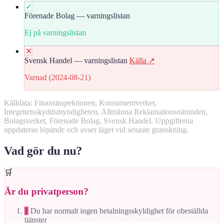
✓
Förenade Bolag — varningslistan
Ej på varningslistan
✕
Svensk Handel — varningslistan
Källa ↗
Varnad (2024-08-21)
Källdata: Finansinspektionen, Konsumentverket,
Integritetsskyddsmyndigheten, Allmänna Reklamationsnämnden,
Bolagsverket, Förenade Bolag, Svensk Handel. Uppgifterna
uppdateras löpande och avser läget vid senaste granskning.
Vad gör du nu?
🛒
Är du privatperson?
1
Du har normalt ingen betalningsskyldighet för obeställda
tjänster