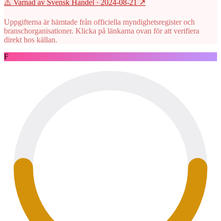
⚠️ Varnad av Svensk Handel
· 2024-08-21
↗
Uppgifterna är hämtade från officiella myndighetsregister och
branschorganisationer. Klicka på länkarna ovan för att verifiera
direkt hos källan.
F