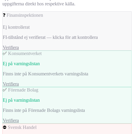
uppgifterna direkt hos respektive källa.
❓
Finansinspektionen
Ej kontrollerat
FI-tillstånd ej verifierat — klicka för att kontrollera
Verifiera
✅
Konsumentverket
Ej på varningslistan
Finns inte på Konsumentverkets varningslista
Verifiera
✅
Förenade Bolag
Ej på varningslistan
Finns inte på Förenade Bolags varningslista
Verifiera
⛔
Svensk Handel