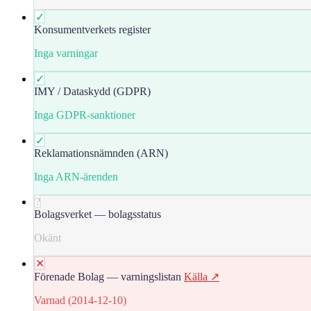
✓
Konsumentverkets register
Inga varningar
✓
IMY / Dataskydd (GDPR)
Inga GDPR-sanktioner
✓
Reklamationsnämnden (ARN)
Inga ARN-ärenden
?
Bolagsverket — bolagsstatus
Okänt
✕
Förenade Bolag — varningslistan
Källa ↗
Varnad (2014-12-10)