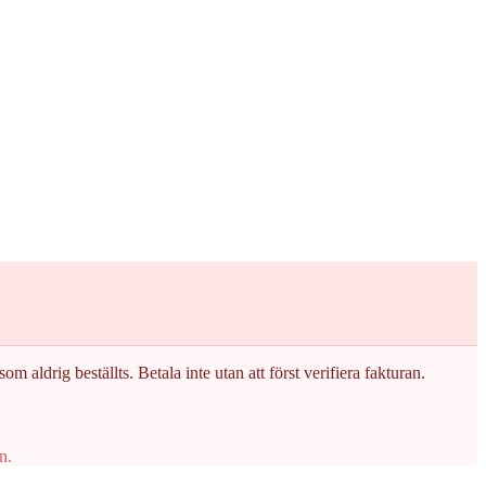
om aldrig beställts. Betala inte utan att först verifiera fakturan.
n.