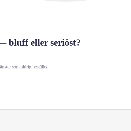
bluff eller seriöst?
nster som aldrig beställts.