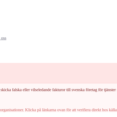
oss
skicka falska eller vilseledande fakturor till svenska företag för tjänster s
rganisationer. Klicka på länkarna ovan för att verifiera direkt hos källa