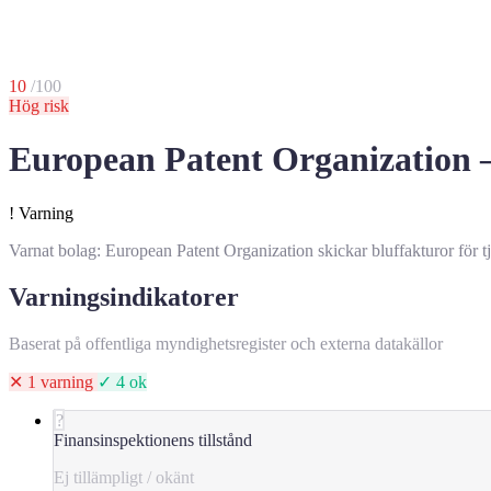
10
/100
Hög risk
European Patent Organization — 
!
Varning
Varnat bolag: European Patent Organization skickar bluffakturor för tjä
Varningsindikatorer
Baserat på offentliga myndighetsregister och externa datakällor
✕ 1 varning
✓ 4 ok
?
Finansinspektionens tillstånd
Ej tillämpligt / okänt