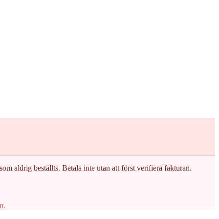
om aldrig beställts. Betala inte utan att först verifiera fakturan.
n.