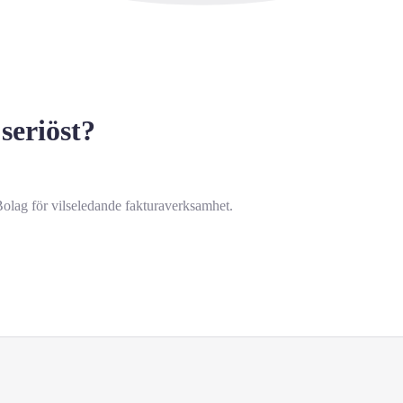
seriöst?
Bolag för vilseledande fakturaverksamhet.