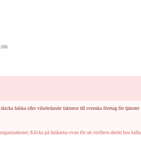
oss
skicka falska eller vilseledande fakturor till svenska företag för tjänster s
rganisationer. Klicka på länkarna ovan för att verifiera direkt hos källa