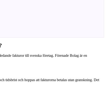
?
eledande fakturor till svenska företag. Förenade Bolag är en
 och tidsbrist och hoppas att fakturorna betalas utan granskning. Det