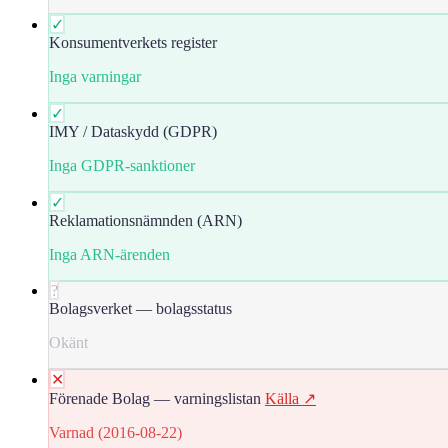
✓
Konsumentverkets register
Inga varningar
✓
IMY / Dataskydd (GDPR)
Inga GDPR-sanktioner
✓
Reklamationsnämnden (ARN)
Inga ARN-ärenden
?
Bolagsverket — bolagsstatus
Okänt
✕
Förenade Bolag — varningslistan
Källa ↗
Varnad (2016-08-22)