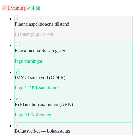
✕ 1 varning
✓ 4 ok
?
Finansinspektionens tillstånd
Ej tillämpligt / okänt
✓
Konsumentverkets register
Inga varningar
✓
IMY / Dataskydd (GDPR)
Inga GDPR-sanktioner
✓
Reklamationsnämnden (ARN)
Inga ARN-ärenden
?
Bolagsverket — bolagsstatus