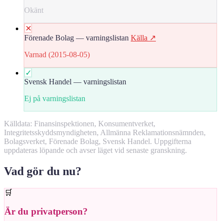
Okänt
✕
Förenade Bolag — varningslistan
Källa ↗
Varnad (2015-08-05)
✓
Svensk Handel — varningslistan
Ej på varningslistan
Källdata: Finansinspektionen, Konsumentverket,
Integritetsskyddsmyndigheten, Allmänna Reklamationsnämnden,
Bolagsverket, Förenade Bolag, Svensk Handel. Uppgifterna
uppdateras löpande och avser läget vid senaste granskning.
Vad gör du nu?
🛒
Är du privatperson?