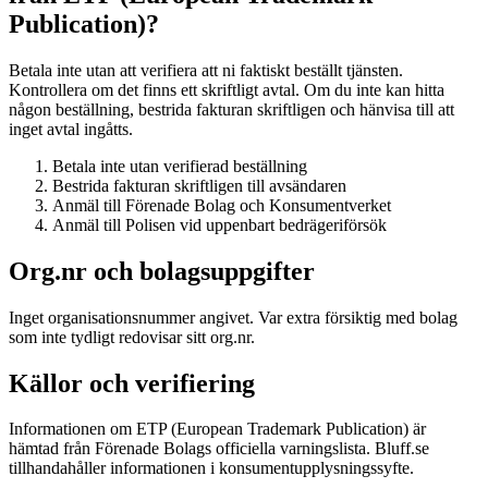
Publication)?
Betala inte utan att verifiera att ni faktiskt beställt tjänsten.
Kontrollera om det finns ett skriftligt avtal. Om du inte kan hitta
någon beställning, bestrida fakturan skriftligen och hänvisa till att
inget avtal ingåtts.
Betala inte utan verifierad beställning
Bestrida fakturan skriftligen till avsändaren
Anmäl till Förenade Bolag och Konsumentverket
Anmäl till Polisen vid uppenbart bedrägeriförsök
Org.nr och bolagsuppgifter
Inget organisationsnummer angivet. Var extra försiktig med bolag
som inte tydligt redovisar sitt org.nr.
Källor och verifiering
Informationen om ETP (European Trademark Publication) är
hämtad från Förenade Bolags officiella varningslista. Bluff.se
tillhandahåller informationen i konsumentupplysningssyfte.