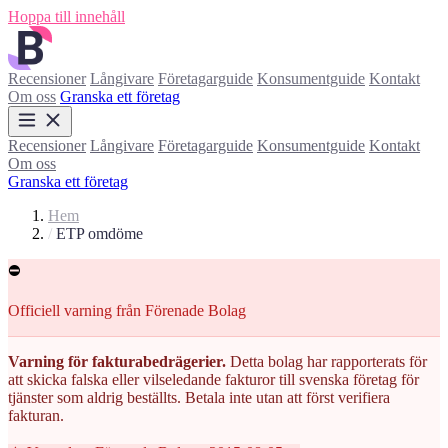
Hoppa till innehåll
Recensioner
Långivare
Företagarguide
Konsumentguide
Kontakt
Om oss
Granska ett företag
Recensioner
Långivare
Företagarguide
Konsumentguide
Kontakt
Om oss
Granska ett företag
Hem
/
ETP omdöme
⛔
Officiell varning från Förenade Bolag
Varning för fakturabedrägerier.
Detta bolag har rapporterats för
att skicka falska eller vilseledande fakturor till svenska företag för
tjänster som aldrig beställts. Betala inte utan att först verifiera
fakturan.