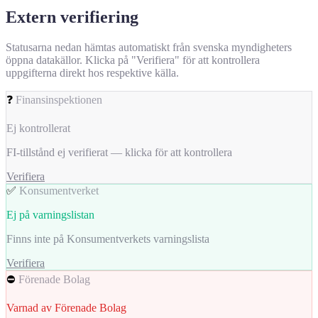
Extern verifiering
Statusarna nedan hämtas automatiskt från svenska myndigheters
öppna datakällor. Klicka på "Verifiera" för att kontrollera
uppgifterna direkt hos respektive källa.
❓
Finansinspektionen
Ej kontrollerat
FI-tillstånd ej verifierat — klicka för att kontrollera
Verifiera
✅
Konsumentverket
Ej på varningslistan
Finns inte på Konsumentverkets varningslista
Verifiera
⛔
Förenade Bolag
Varnad av Förenade Bolag