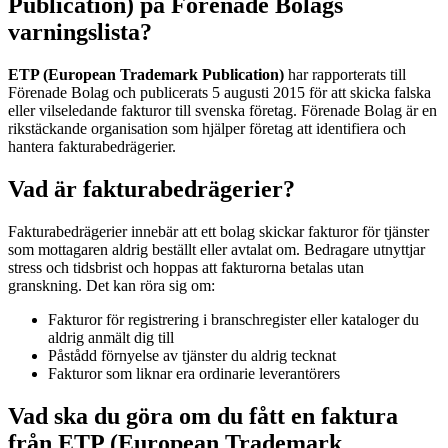
Publication) på Förenade Bolags
varningslista?
ETP (European Trademark Publication)
har rapporterats till
Förenade Bolag och publicerats 5 augusti 2015 för att skicka falska
eller vilseledande fakturor till svenska företag. Förenade Bolag är en
rikstäckande organisation som hjälper företag att identifiera och
hantera fakturabedrägerier.
Vad är fakturabedrägerier?
Fakturabedrägerier innebär att ett bolag skickar fakturor för tjänster
som mottagaren aldrig beställt eller avtalat om. Bedragare utnyttjar
stress och tidsbrist och hoppas att fakturorna betalas utan
granskning. Det kan röra sig om:
Fakturor för registrering i branschregister eller kataloger du
aldrig anmält dig till
Påstådd förnyelse av tjänster du aldrig tecknat
Fakturor som liknar era ordinarie leverantörers
Vad ska du göra om du fått en faktura
från ETP (European Trademark