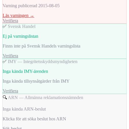
Varning publicerad 2015-08-05
Läs varningen →
Verifiera
✅
Svensk Handel
Ej på varningslistan
Finns inte på Svensk Handels varningslista
Verifiera
✅
IMY — Integritetsskyddsmyndigheten
Inga kända IMY-ärenden
Inga kända tillsynsåtgärder från IMY
Verifiera
🔍
ARN — Allmänna reklamationsnämnden
Inga kända ARN-beslut
Klicka för att söka beslut hos ARN
Sök beslut