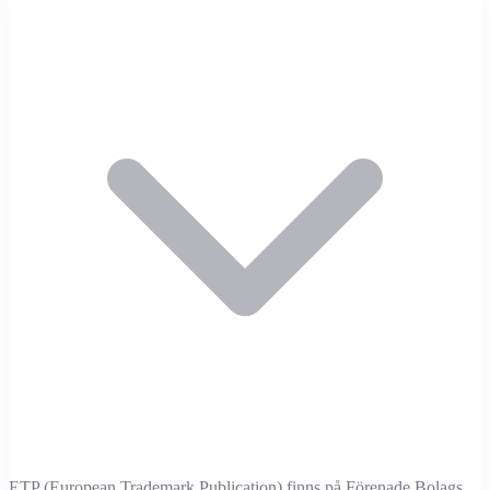
ETP (European Trademark Publication) finns på Förenade Bolags