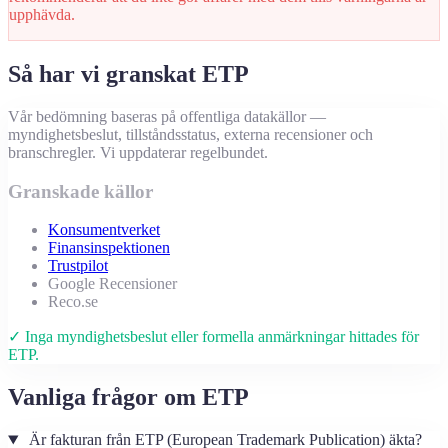
upphävda.
Så har vi granskat ETP
Vår bedömning baseras på offentliga datakällor —
myndighetsbeslut, tillståndsstatus, externa recensioner och
branschregler. Vi uppdaterar regelbundet.
Granskade källor
Konsumentverket
Finansinspektionen
Trustpilot
Google Recensioner
Reco.se
✓ Inga myndighetsbeslut eller formella anmärkningar hittades för
ETP.
Vanliga frågor om ETP
Är fakturan från ETP (European Trademark Publication) äkta?