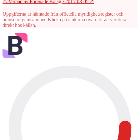
⚠️ Varnad av Förenade Bolag
· 2015-08-05
↗
Uppgifterna är hämtade från officiella myndighetsregister och
branschorganisationer. Klicka på länkarna ovan för att verifiera
direkt hos källan.