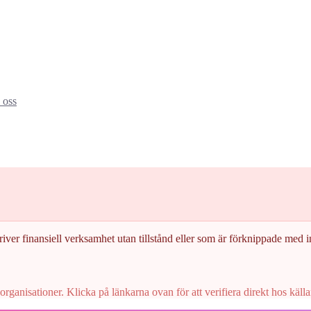
oss
driver finansiell verksamhet utan tillstånd eller som är förknippade med 
rganisationer. Klicka på länkarna ovan för att verifiera direkt hos källa