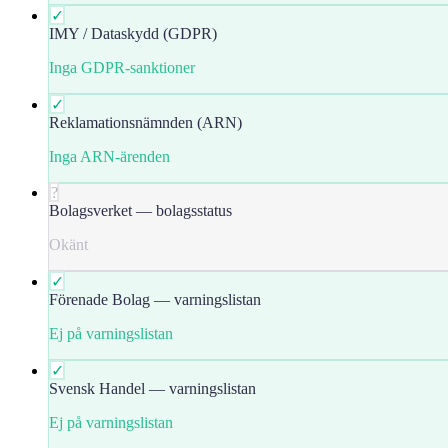
✓
IMY / Dataskydd (GDPR)
Inga GDPR-sanktioner
✓
Reklamationsnämnden (ARN)
Inga ARN-ärenden
?
Bolagsverket — bolagsstatus
Okänt
✓
Förenade Bolag — varningslistan
Ej på varningslistan
✓
Svensk Handel — varningslistan
Ej på varningslistan