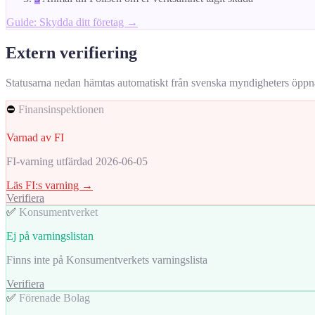
Guide: Skydda ditt företag →
Extern verifiering
Statusarna nedan hämtas automatiskt från svenska myndigheters öppna da
⛔
Finansinspektionen
Varnad av FI
FI-varning utfärdad 2026-06-05
Läs FI:s varning →
Verifiera
✅
Konsumentverket
Ej på varningslistan
Finns inte på Konsumentverkets varningslista
Verifiera
✅
Förenade Bolag