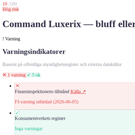
10
/100
Hög risk
Command Luxerix — bluff eller 
!
Varning
Varningsindikatorer
Baserat på offentliga myndighetsregister och externa datakällor
✕ 1 varning
✓ 5 ok
✕
Finansinspektionens tillstånd
Källa ↗
FI-varning utfärdad (2026-06-05)
✓
Konsumentverkets register
Inga varningar