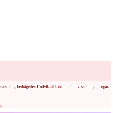
investeringsbedrägerier. Undvik all kontakt och investera inga pengar.
n.