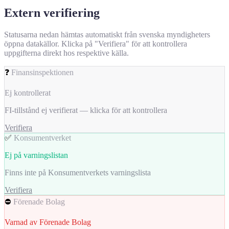
Extern verifiering
Statusarna nedan hämtas automatiskt från svenska myndigheters
öppna datakällor. Klicka på "Verifiera" för att kontrollera
uppgifterna direkt hos respektive källa.
❓
Finansinspektionen
Ej kontrollerat
FI-tillstånd ej verifierat — klicka för att kontrollera
Verifiera
✅
Konsumentverket
Ej på varningslistan
Finns inte på Konsumentverkets varningslista
Verifiera
⛔
Förenade Bolag
Varnad av Förenade Bolag