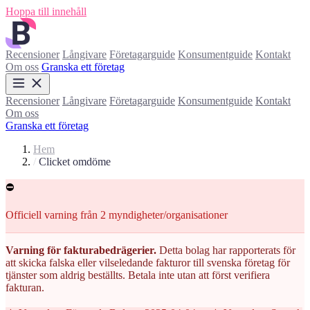
Hoppa till innehåll
Recensioner
Långivare
Företagarguide
Konsumentguide
Kontakt
Om oss
Granska ett företag
Recensioner
Långivare
Företagarguide
Konsumentguide
Kontakt
Om oss
Granska ett företag
Hem
/
Clicket omdöme
⛔
Officiell varning från 2 myndigheter/organisationer
Varning för fakturabedrägerier.
Detta bolag har rapporterats för
att skicka falska eller vilseledande fakturor till svenska företag för
tjänster som aldrig beställts. Betala inte utan att först verifiera
fakturan.