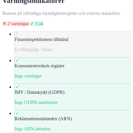
Varningsindikatorer
Baserat på offentliga myndighetsregister och externa datakällor
✕ 2 varningar
✓ 3 ok
?
Finansinspektionens tillstånd
Ej tillämpligt / okänt
✓
Konsumentverkets register
Inga varningar
✓
IMY / Dataskydd (GDPR)
Inga GDPR-sanktioner
✓
Reklamationsnämnden (ARN)
Inga ARN-ärenden