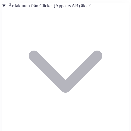
Är fakturan från Clicket (Appears AB) äkta?