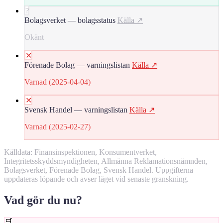
?
Bolagsverket — bolagsstatus
Källa ↗
Okänt
✕
Förenade Bolag — varningslistan
Källa ↗
Varnad (2025-04-04)
✕
Svensk Handel — varningslistan
Källa ↗
Varnad (2025-02-27)
Källdata: Finansinspektionen, Konsumentverket,
Integritetsskyddsmyndigheten, Allmänna Reklamationsnämnden,
Bolagsverket, Förenade Bolag, Svensk Handel. Uppgifterna
uppdateras löpande och avser läget vid senaste granskning.
Vad gör du nu?
🛒