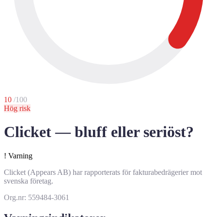
10
/100
Hög risk
Clicket — bluff eller seriöst?
!
Varning
Clicket (Appears AB) har rapporterats för fakturabedrägerier mot
svenska företag.
Org.nr: 559484-3061