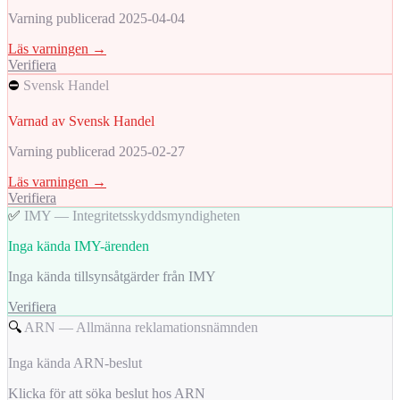
Varning publicerad 2025-04-04
Läs varningen →
Verifiera
⛔
Svensk Handel
Varnad av Svensk Handel
Varning publicerad 2025-02-27
Läs varningen →
Verifiera
✅
IMY — Integritetsskyddsmyndigheten
Inga kända IMY-ärenden
Inga kända tillsynsåtgärder från IMY
Verifiera
🔍
ARN — Allmänna reklamationsnämnden
Inga kända ARN-beslut
Klicka för att söka beslut hos ARN