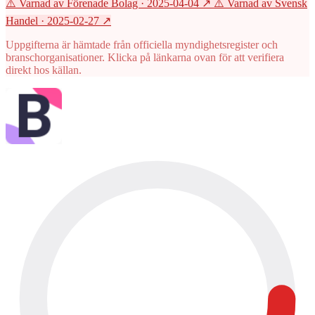
⚠️ Varnad av Förenade Bolag
· 2025-04-04
↗
⚠️ Varnad av Svensk
Handel
· 2025-02-27
↗
Uppgifterna är hämtade från officiella myndighetsregister och
branschorganisationer. Klicka på länkarna ovan för att verifiera
direkt hos källan.