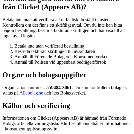
från Clicket (Appears AB)?
Betala inte utan att verifiera att ni faktiskt beställt tjänsten.
Kontrollera om det finns ett skriftligt avtal. Om du inte kan hitta
någon beställning, bestrida fakturan skriftligen och hänvisa till att
inget avtal ingåtts.
Betala inte utan verifierad beställning
Bestrida fakturan skriftligen till avsändaren
Anmäl till Förenade Bolag och Konsumentverket
Anmäl till Polisen vid uppenbart bedrägeriförsök
Org.nr och bolagsuppgifter
Organisationsnummer:
559484-3061
. Du kan kontrollera bolagets
status på
Allabolag.se
och hos Bolagsverket.
Källor och verifiering
Informationen om Clicket (Appears AB) är hämtad från Förenade
Bolags officiella varningslista. Bluff.se tillhandahåller informationen
i konsumentupplysningssyfte.