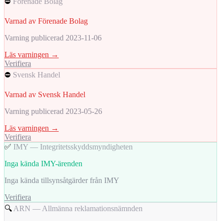
⛔
Förenade Bolag
Varnad av Förenade Bolag
Varning publicerad 2023-11-06
Läs varningen →
Verifiera
⛔
Svensk Handel
Varnad av Svensk Handel
Varning publicerad 2023-05-26
Läs varningen →
Verifiera
✅
IMY — Integritetsskyddsmyndigheten
Inga kända IMY-ärenden
Inga kända tillsynsåtgärder från IMY
Verifiera
🔍
ARN — Allmänna reklamationsnämnden