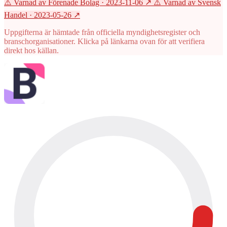
⚠️ Varnad av Förenade Bolag
· 2023-11-06
↗
⚠️ Varnad av Svensk
Handel
· 2023-05-26
↗
Uppgifterna är hämtade från officiella myndighetsregister och
branschorganisationer. Klicka på länkarna ovan för att verifiera
direkt hos källan.