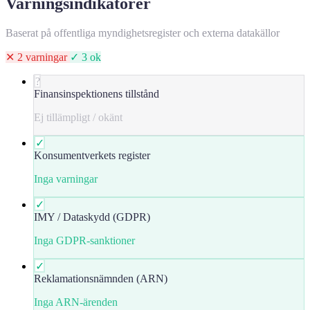
Varningsindikatorer
Baserat på offentliga myndighetsregister och externa datakällor
✕ 2 varningar
✓ 3 ok
?
Finansinspektionens tillstånd
Ej tillämpligt / okänt
✓
Konsumentverkets register
Inga varningar
✓
IMY / Dataskydd (GDPR)
Inga GDPR-sanktioner
✓
Reklamationsnämnden (ARN)
Inga ARN-ärenden