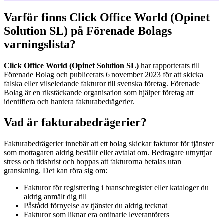
Varför finns Click Office World (Opinet
Solution SL) på Förenade Bolags
varningslista?
Click Office World (Opinet Solution SL)
har rapporterats till
Förenade Bolag och publicerats 6 november 2023 för att skicka
falska eller vilseledande fakturor till svenska företag. Förenade
Bolag är en rikstäckande organisation som hjälper företag att
identifiera och hantera fakturabedrägerier.
Vad är fakturabedrägerier?
Fakturabedrägerier innebär att ett bolag skickar fakturor för tjänster
som mottagaren aldrig beställt eller avtalat om. Bedragare utnyttjar
stress och tidsbrist och hoppas att fakturorna betalas utan
granskning. Det kan röra sig om:
Fakturor för registrering i branschregister eller kataloger du
aldrig anmält dig till
Påstådd förnyelse av tjänster du aldrig tecknat
Fakturor som liknar era ordinarie leverantörers