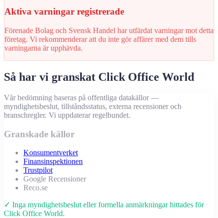
Aktiva varningar registrerade
Förenade Bolag och Svensk Handel har utfärdat varningar mot detta
företag. Vi rekommenderar att du inte gör affärer med dem tills
varningarna är upphävda.
Så har vi granskat Click Office World
Vår bedömning baseras på offentliga datakällor —
myndighetsbeslut, tillståndsstatus, externa recensioner och
branschregler. Vi uppdaterar regelbundet.
Granskade källor
Konsumentverket
Finansinspektionen
Trustpilot
Google Recensioner
Reco.se
✓ Inga myndighetsbeslut eller formella anmärkningar hittades för
Click Office World.