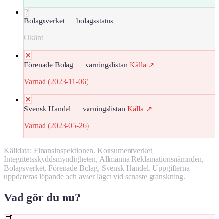
?
Bolagsverket — bolagsstatus
Okänt
✕
Förenade Bolag — varningslistan
Källa ↗
Varnad (2023-11-06)
✕
Svensk Handel — varningslistan
Källa ↗
Varnad (2023-05-26)
Källdata: Finansinspektionen, Konsumentverket,
Integritetsskyddsmyndigheten, Allmänna Reklamationsnämnden,
Bolagsverket, Förenade Bolag, Svensk Handel. Uppgifterna
uppdateras löpande och avser läget vid senaste granskning.
Vad gör du nu?
🛒