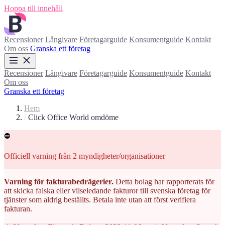
Hoppa till innehåll
Recensioner
Långivare
Företagarguide
Konsumentguide
Kontakt
Om oss
Granska ett företag
Recensioner
Långivare
Företagarguide
Konsumentguide
Kontakt
Om oss
Granska ett företag
Hem
/
Click Office World omdöme
⛔
Officiell varning från 2 myndigheter/organisationer
Varning för fakturabedrägerier.
Detta bolag har rapporterats för
att skicka falska eller vilseledande fakturor till svenska företag för
tjänster som aldrig beställts. Betala inte utan att först verifiera
fakturan.