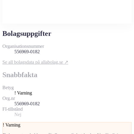
Bolagsuppgifter
Organisationsnummer
556969-0182
Se all bolagsdata på allabolag.se ↗
Snabbfakta
Betyg
!
Varning
Org.nr
556969-0182
FI-tillstånd
Nej
!
Varning