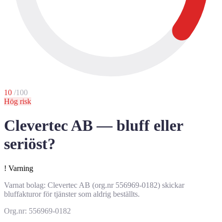
10
/100
Hög risk
Clevertec AB — bluff eller
seriöst?
!
Varning
Varnat bolag: Clevertec AB (org.nr 556969-0182) skickar
bluffakturor för tjänster som aldrig beställts.
Org.nr: 556969-0182