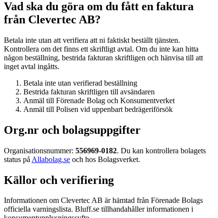
Vad ska du göra om du fått en faktura
från Clevertec AB?
Betala inte utan att verifiera att ni faktiskt beställt tjänsten.
Kontrollera om det finns ett skriftligt avtal. Om du inte kan hitta
någon beställning, bestrida fakturan skriftligen och hänvisa till att
inget avtal ingåtts.
Betala inte utan verifierad beställning
Bestrida fakturan skriftligen till avsändaren
Anmäl till Förenade Bolag och Konsumentverket
Anmäl till Polisen vid uppenbart bedrägeriförsök
Org.nr och bolagsuppgifter
Organisationsnummer:
556969-0182
. Du kan kontrollera bolagets
status på
Allabolag.se
och hos Bolagsverket.
Källor och verifiering
Informationen om Clevertec AB är hämtad från Förenade Bolags
officiella varningslista. Bluff.se tillhandahåller informationen i
konsumentupplysningssyfte.