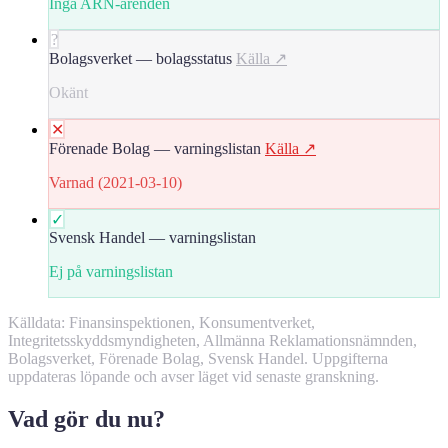
Inga ARN-ärenden
?
Bolagsverket — bolagsstatus
Källa ↗
Okänt
✕
Förenade Bolag — varningslistan
Källa ↗
Varnad (2021-03-10)
✓
Svensk Handel — varningslistan
Ej på varningslistan
Källdata: Finansinspektionen, Konsumentverket,
Integritetsskyddsmyndigheten, Allmänna Reklamationsnämnden,
Bolagsverket, Förenade Bolag, Svensk Handel. Uppgifterna
uppdateras löpande och avser läget vid senaste granskning.
Vad gör du nu?