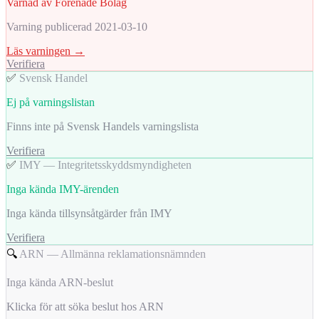
Varnad av Förenade Bolag
Varning publicerad 2021-03-10
Läs varningen →
Verifiera
✅
Svensk Handel
Ej på varningslistan
Finns inte på Svensk Handels varningslista
Verifiera
✅
IMY — Integritetsskyddsmyndigheten
Inga kända IMY-ärenden
Inga kända tillsynsåtgärder från IMY
Verifiera
🔍
ARN — Allmänna reklamationsnämnden
Inga kända ARN-beslut
Klicka för att söka beslut hos ARN