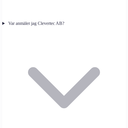
Var anmäler jag Clevertec AB?