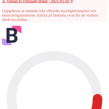
⚠️ Varnad av Förenade Bolag
· 2021-03-10
↗
Uppgifterna är hämtade från officiella myndighetsregister och
branschorganisationer. Klicka på länkarna ovan för att verifiera
direkt hos källan.