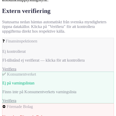
Extern verifiering
Statusarna nedan hämtas automatiskt från svenska myndigheters
öppna datakällor. Klicka på "Verifiera" för att kontrollera
uppgifterna direkt hos respektive källa.
❓
Finansinspektionen
Ej kontrollerat
FI-tillstånd ej verifierat — klicka för att kontrollera
Verifiera
✅
Konsumentverket
Ej på varningslistan
Finns inte på Konsumentverkets varningslista
Verifiera
⛔
Förenade Bolag