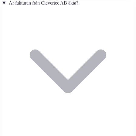
Är fakturan från Clevertec AB äkta?