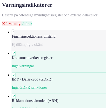
Varningsindikatorer
Baserat på offentliga myndighetsregister och externa datakällor
✕ 1 varning
✓ 4 ok
?
Finansinspektionens tillstånd
Ej tillämpligt / okänt
✓
Konsumentverkets register
Inga varningar
✓
IMY / Dataskydd (GDPR)
Inga GDPR-sanktioner
✓
Reklamationsnämnden (ARN)