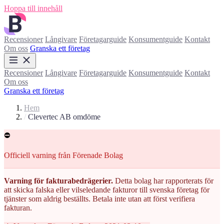
Hoppa till innehåll
Recensioner
Långivare
Företagarguide
Konsumentguide
Kontakt
Om oss
Granska ett företag
Recensioner
Långivare
Företagarguide
Konsumentguide
Kontakt
Om oss
Granska ett företag
Hem
/
Clevertec AB omdöme
⛔
Officiell varning från Förenade Bolag
Varning för fakturabedrägerier.
Detta bolag har rapporterats för
att skicka falska eller vilseledande fakturor till svenska företag för
tjänster som aldrig beställts. Betala inte utan att först verifiera
fakturan.