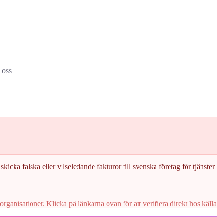
oss
skicka falska eller vilseledande fakturor till svenska företag för tjänster s
rganisationer. Klicka på länkarna ovan för att verifiera direkt hos källa