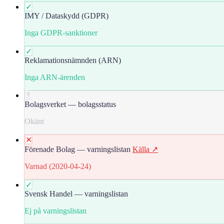
✓
IMY / Dataskydd (GDPR)
Inga GDPR-sanktioner
✓
Reklamationsnämnden (ARN)
Inga ARN-ärenden
?
Bolagsverket — bolagsstatus
Okänt
✕
Förenade Bolag — varningslistan
Källa ↗
Varnad (2020-04-24)
✓
Svensk Handel — varningslistan
Ej på varningslistan