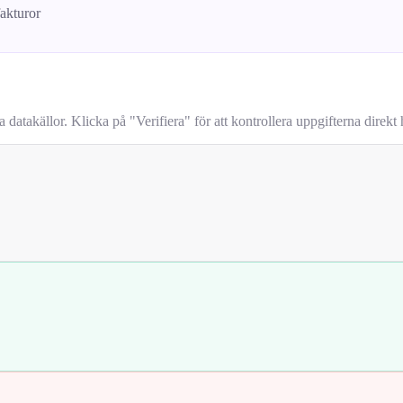
fakturor
takällor. Klicka på "Verifiera" för att kontrollera uppgifterna direkt h