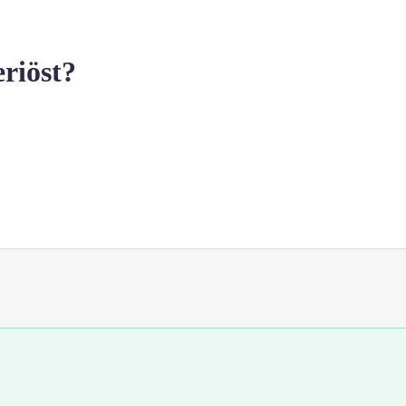
riöst?