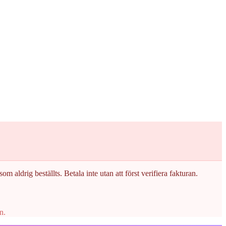
om aldrig beställts. Betala inte utan att först verifiera fakturan.
n.