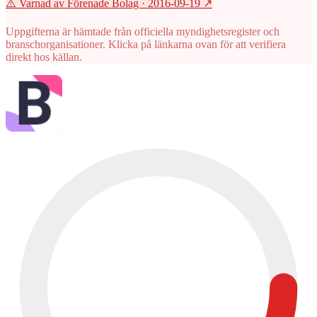
⚠️ Varnad av Förenade Bolag
· 2016-09-19
↗
Uppgifterna är hämtade från officiella myndighetsregister och
branschorganisationer. Klicka på länkarna ovan för att verifiera
direkt hos källan.