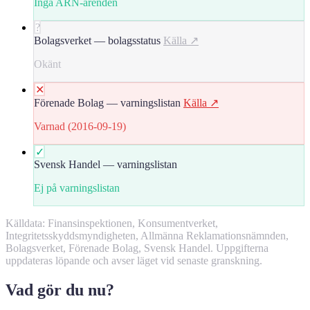
Inga ARN-ärenden
?
Bolagsverket — bolagsstatus
Källa ↗
Okänt
✕
Förenade Bolag — varningslistan
Källa ↗
Varnad (2016-09-19)
✓
Svensk Handel — varningslistan
Ej på varningslistan
Källdata: Finansinspektionen, Konsumentverket,
Integritetsskyddsmyndigheten, Allmänna Reklamationsnämnden,
Bolagsverket, Förenade Bolag, Svensk Handel. Uppgifterna
uppdateras löpande och avser läget vid senaste granskning.
Vad gör du nu?