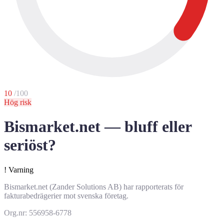
10
/100
Hög risk
Bismarket.net — bluff eller
seriöst?
!
Varning
Bismarket.net (Zander Solutions AB) har rapporterats för
fakturabedrägerier mot svenska företag.
Org.nr: 556958-6778