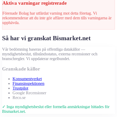
Aktiva varningar registrerade
Förenade Bolag har utfärdat varning mot detta företag. Vi
rekommenderar att du inte gör affärer med dem tills varningarna är
upphävda.
Så har vi granskat Bismarket.net
Vår bedömning baseras på offentliga datakällor —
myndighetsbeslut, tillståndsstatus, externa recensioner och
branschregler. Vi uppdaterar regelbundet.
Granskade källor
Konsumentverket
Finansinspektionen
Trustpilot
Google Recensioner
Reco.se
✓ Inga myndighetsbeslut eller formella anmärkningar hittades för
Bismarket.net.