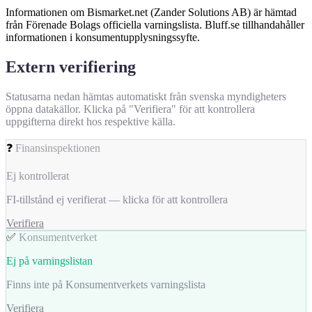
Informationen om Bismarket.net (Zander Solutions AB) är hämtad
från Förenade Bolags officiella varningslista. Bluff.se tillhandahåller
informationen i konsumentupplysningssyfte.
Extern verifiering
Statusarna nedan hämtas automatiskt från svenska myndigheters
öppna datakällor. Klicka på "Verifiera" för att kontrollera
uppgifterna direkt hos respektive källa.
❓
Finansinspektionen
Ej kontrollerat
FI-tillstånd ej verifierat — klicka för att kontrollera
Verifiera
✅
Konsumentverket
Ej på varningslistan
Finns inte på Konsumentverkets varningslista
Verifiera