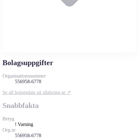
Bolagsuppgifter
Organisationsnummer
556958-6778
Se all bolagsdata på allabolag.se ↗
Snabbfakta
Betyg
!
Varning
Org.nr
556958-6778