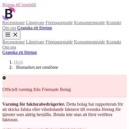
Hoppa till innehåll
Recensioner
Långivare
Företagarguide
Konsumentguide
Kontakt
Om oss
Granska ett företag
Recensioner
Långivare
Företagarguide
Konsumentguide
Kontakt
Om oss
Granska ett företag
Hem
/
Bismarket.net omdöme
⛔
Officiell varning från Förenade Bolag
Varning för fakturabedrägerier.
Detta bolag har rapporterats för
att skicka falska eller vilseledande fakturor till svenska företag för
tjänster som aldrig beställts. Betala inte utan att först verifiera
fakturan.