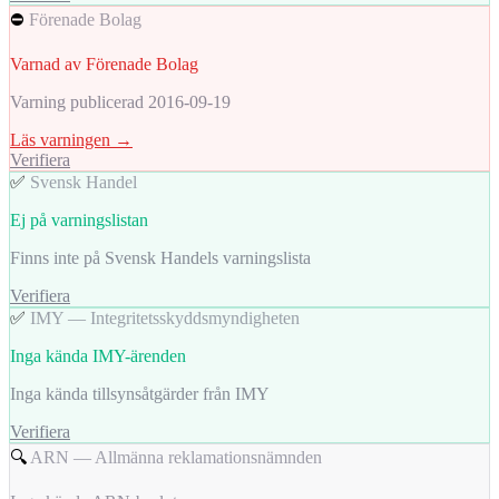
⛔
Förenade Bolag
Varnad av Förenade Bolag
Varning publicerad 2016-09-19
Läs varningen →
Verifiera
✅
Svensk Handel
Ej på varningslistan
Finns inte på Svensk Handels varningslista
Verifiera
✅
IMY — Integritetsskyddsmyndigheten
Inga kända IMY-ärenden
Inga kända tillsynsåtgärder från IMY
Verifiera
🔍
ARN — Allmänna reklamationsnämnden