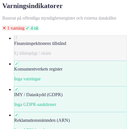
Varningsindikatorer
Baserat på offentliga myndighetsregister och externa datakällor
✕ 1 varning
✓ 4 ok
?
Finansinspektionens tillstånd
Ej tillämpligt / okänt
✓
Konsumentverkets register
Inga varningar
✓
IMY / Dataskydd (GDPR)
Inga GDPR-sanktioner
✓
Reklamationsnämnden (ARN)