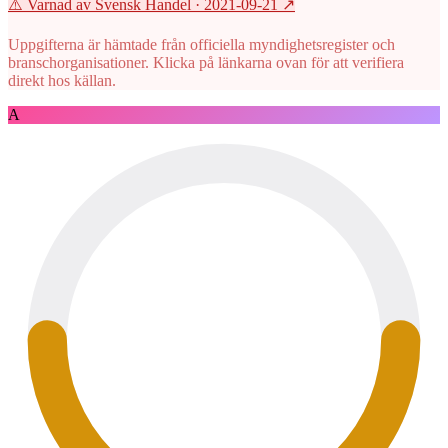
⚠️ Varnad av Svensk Handel
· 2021-09-21
↗
Uppgifterna är hämtade från officiella myndighetsregister och
branschorganisationer. Klicka på länkarna ovan för att verifiera
direkt hos källan.
A