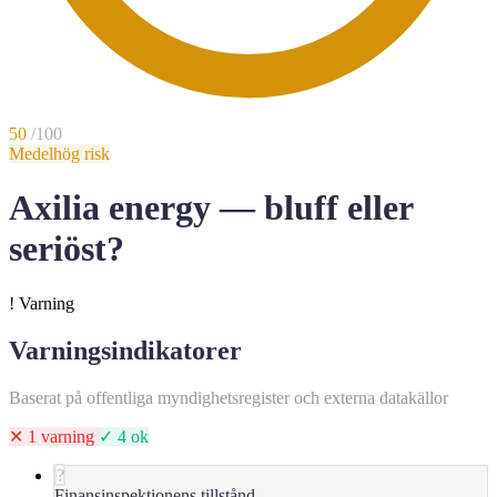
50
/100
Medelhög risk
Axilia energy — bluff eller
seriöst?
!
Varning
Varningsindikatorer
Baserat på offentliga myndighetsregister och externa datakällor
✕ 1 varning
✓ 4 ok
?
Finansinspektionens tillstånd