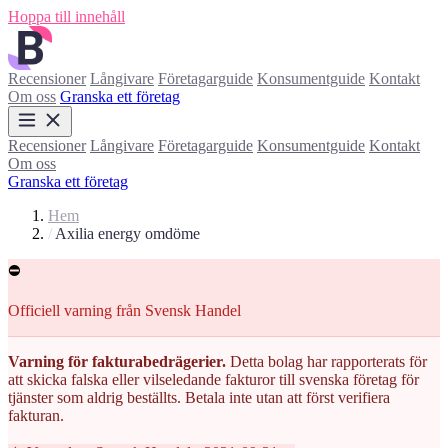
Hoppa till innehåll
Recensioner
Långivare
Företagarguide
Konsumentguide
Kontakt
Om oss
Granska ett företag
Recensioner
Långivare
Företagarguide
Konsumentguide
Kontakt
Om oss
Granska ett företag
Hem
/
Axilia energy omdöme
⛔
Officiell varning från Svensk Handel
Varning för fakturabedrägerier.
Detta bolag har rapporterats för
att skicka falska eller vilseledande fakturor till svenska företag för
tjänster som aldrig beställts. Betala inte utan att först verifiera
fakturan.