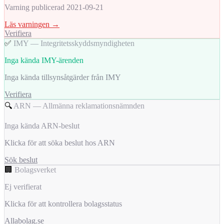
Varning publicerad 2021-09-21
Läs varningen →
Verifiera
✅
IMY — Integritetsskyddsmyndigheten
Inga kända IMY-ärenden
Inga kända tillsynsåtgärder från IMY
Verifiera
🔍
ARN — Allmänna reklamationsnämnden
Inga kända ARN-beslut
Klicka för att söka beslut hos ARN
Sök beslut
🏢
Bolagsverket
Ej verifierat
Klicka för att kontrollera bolagsstatus
Allabolag.se