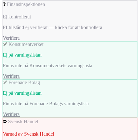
❓
Finansinspektionen
Ej kontrollerat
FI-tillstånd ej verifierat — klicka för att kontrollera
Verifiera
✅
Konsumentverket
Ej på varningslistan
Finns inte på Konsumentverkets varningslista
Verifiera
✅
Förenade Bolag
Ej på varningslistan
Finns inte på Förenade Bolags varningslista
Verifiera
⛔
Svensk Handel
Varnad av Svensk Handel