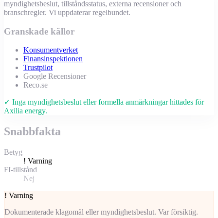
myndighetsbeslut, tillståndsstatus, externa recensioner och
branschregler. Vi uppdaterar regelbundet.
Granskade källor
Konsumentverket
Finansinspektionen
Trustpilot
Google Recensioner
Reco.se
✓ Inga myndighetsbeslut eller formella anmärkningar hittades för
Axilia energy.
Snabbfakta
Betyg
!
Varning
FI-tillstånd
Nej
!
Varning
Dokumenterade klagomål eller myndighetsbeslut. Var försiktig.