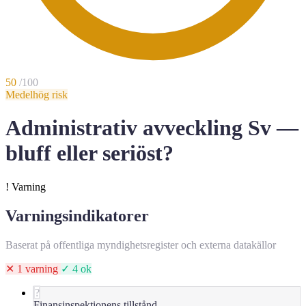
50
/100
Medelhög risk
Administrativ avveckling Sv —
bluff eller seriöst?
!
Varning
Varningsindikatorer
Baserat på offentliga myndighetsregister och externa datakällor
✕ 1 varning
✓ 4 ok
?
Finansinspektionens tillstånd