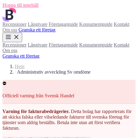
Hoppa till innehåll
Recensioner
Långivare
Företagarguide
Konsumentguide
Kontakt
Om oss
Granska ett företag
Recensioner
Långivare
Företagarguide
Konsumentguide
Kontakt
Om oss
Granska ett företag
Hem
/
Administrativ avveckling Sv omdöme
⛔
Officiell varning från Svensk Handel
Varning för fakturabedrägerier.
Detta bolag har rapporterats för
att skicka falska eller vilseledande fakturor till svenska företag för
tjänster som aldrig beställts. Betala inte utan att först verifiera
fakturan.