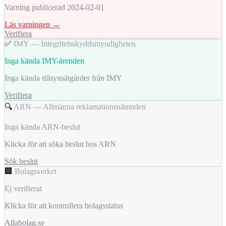
Varning publicerad 2024-02-01
Läs varningen →
Verifiera
✅
IMY — Integritetsskyddsmyndigheten
Inga kända IMY-ärenden
Inga kända tillsynsåtgärder från IMY
Verifiera
🔍
ARN — Allmänna reklamationsnämnden
Inga kända ARN-beslut
Klicka för att söka beslut hos ARN
Sök beslut
🏢
Bolagsverket
Ej verifierat
Klicka för att kontrollera bolagsstatus
Allabolag.se