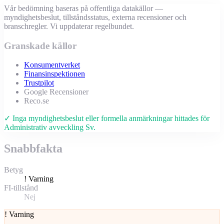
Vår bedömning baseras på offentliga datakällor —
myndighetsbeslut, tillståndsstatus, externa recensioner och
branschregler. Vi uppdaterar regelbundet.
Granskade källor
Konsumentverket
Finansinspektionen
Trustpilot
Google Recensioner
Reco.se
✓ Inga myndighetsbeslut eller formella anmärkningar hittades för
Administrativ avveckling Sv.
Snabbfakta
Betyg
!
Varning
FI-tillstånd
Nej
!
Varning