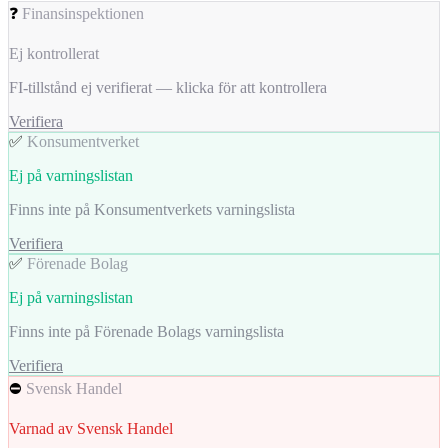
❓
Finansinspektionen
Ej kontrollerat
FI-tillstånd ej verifierat — klicka för att kontrollera
Verifiera
✅
Konsumentverket
Ej på varningslistan
Finns inte på Konsumentverkets varningslista
Verifiera
✅
Förenade Bolag
Ej på varningslistan
Finns inte på Förenade Bolags varningslista
Verifiera
⛔
Svensk Handel
Varnad av Svensk Handel